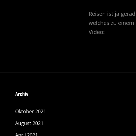
Reisen ist ja gera
welches zu einem 
Video:
Archiv
Oktober 2021
August 2021
April 2021