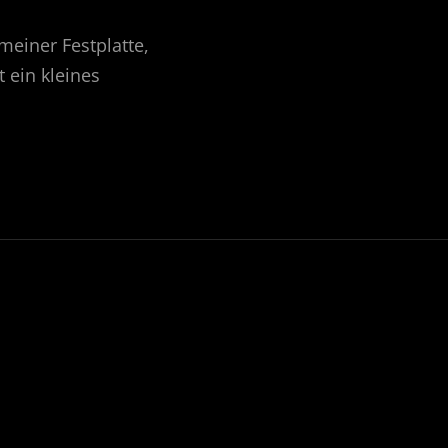
 meiner Festplatte,
 ein kleines