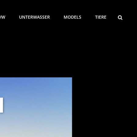
SEARCH
/W
UNTERWASSER
MODELS
TIERE