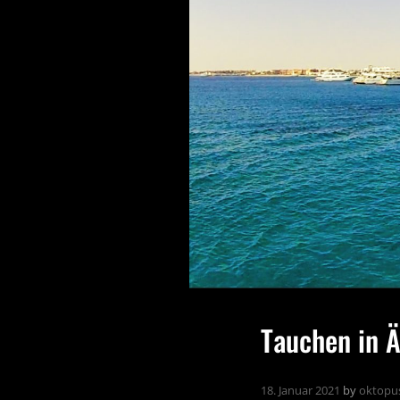
Tauchen in 
18. Januar 2021
by
oktopu