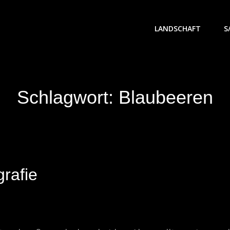
LANDSCHAFT
S
Schlagwort:
Blaubeeren
rafie