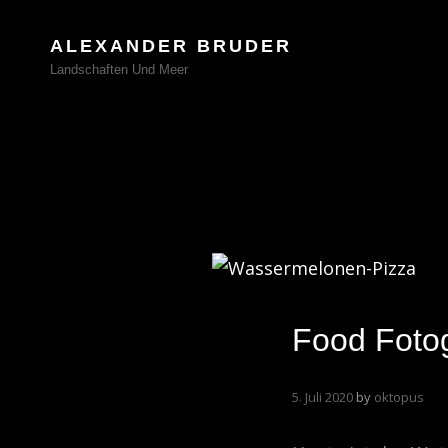
ALEXANDER BRUDER
Landschaften Und Meer
Food Fotog
5. Juli 2020
by
oktopus