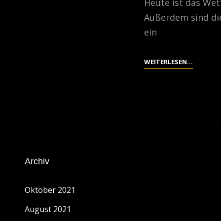
Heute ist das Wet
Außerdem sind die 
ein
FOOD
WEITERLESEN…
FOTOGR
Archiv
Oktober 2021
August 2021