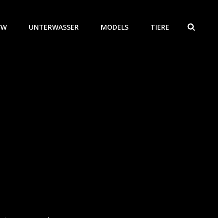
/W
UNTERWASSER
MODELS
TIERE
SEAR