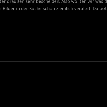
ter draußen sehr bescheiden. Also wollten wir was 
Bilder in der Küche schon ziemlich veraltet. Da bot
AFIE