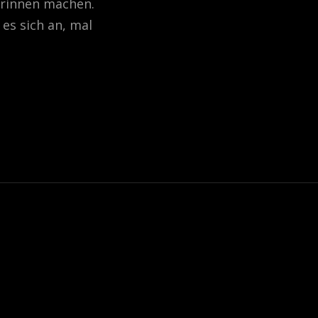
drinnen machen.
 es sich an, mal