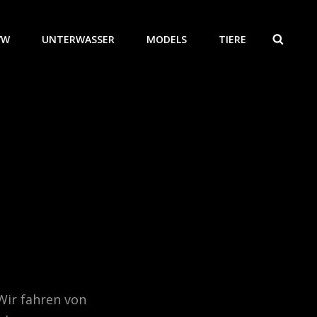
/W
UNTERWASSER
MODELS
TIERE
SEAR
Wir fahren von