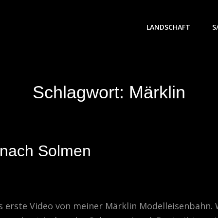
LANDSCHAFT
S
Schlagwort:
Märklin
 nach Solmen
as erste Video von meiner Märklin Modelleisenbahn. 