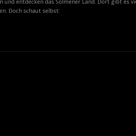
n und entdecken das Solmener Land. Dort gibt es vi
n. Doch schaut selbst: