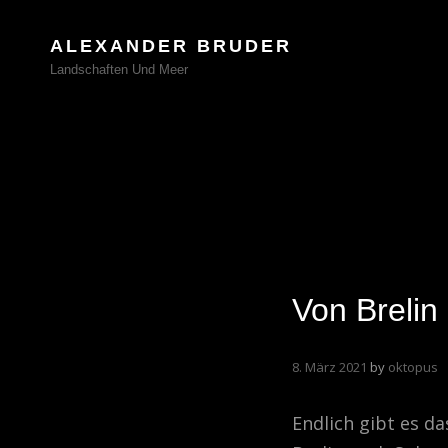
ALEXANDER BRUDER
Landschaften Und Meer
Von Brelin
8. März 2021
by
oktopus
Endlich gibt es d