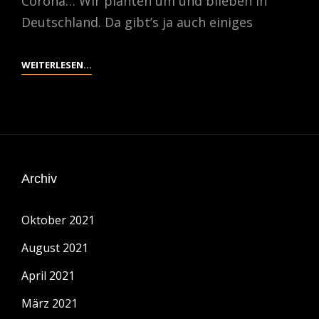
Corona… Wir planten um und blieben in
Deutschland. Da gibt’s ja auch einiges
ROAD-
WEITERLESEN…
TRIP
IN
DIE
EIFEL
Archiv
Oktober 2021
August 2021
April 2021
März 2021