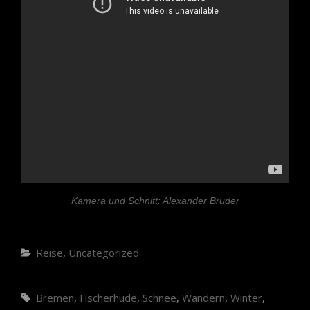
Kamera und Schnitt: Alexander Bruder
Categories
Reise
,
Uncategorized
Tags,
Bremen
,
Fischerhude
,
Schnee
,
Wandern
,
Winter
,